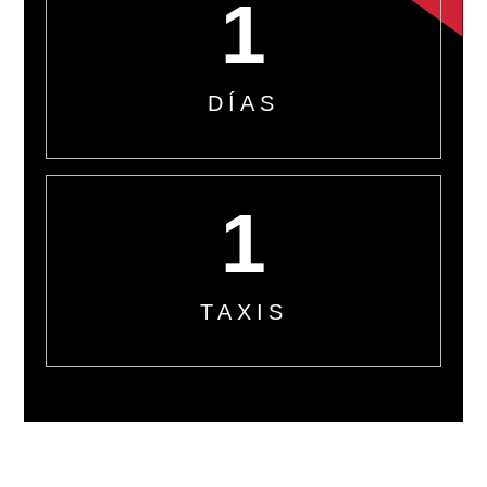
1
DÍAS
1
TAXIS