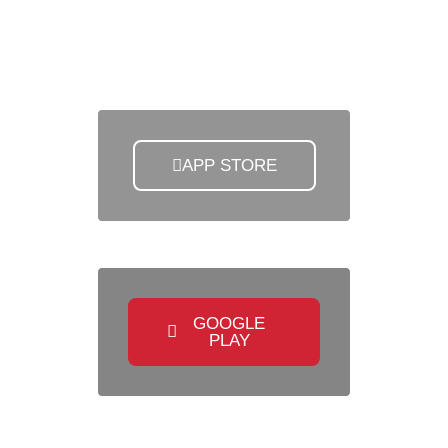
oficial en la ciudad de Terrassa
APP STORE
GOOGLE
PLAY