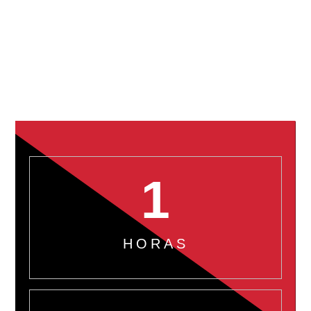
Pide un taxi en Terrassa en 2 clicks
1
HORAS